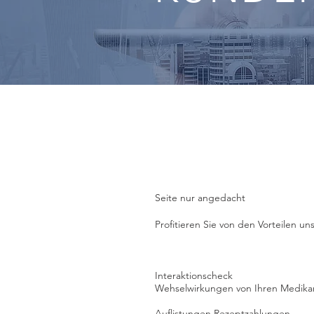
Seite nur angedacht
Profitieren Sie von den Vorteilen u
Interaktionscheck
Wehselwirkungen von Ihren Medik
Auflistungen Rezeptzahlungen