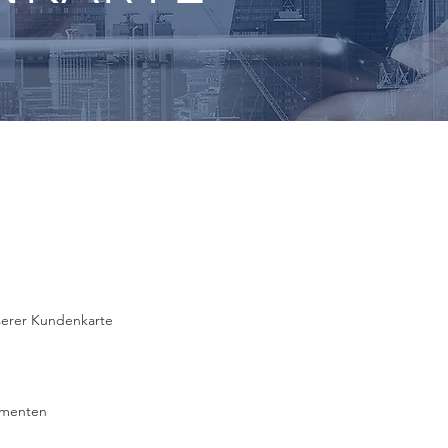
nserer Kundenkarte
amenten