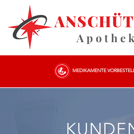
ANSCHÜT
Apothe
MEDIKA
MENTE VORBESTEL
KUNDE