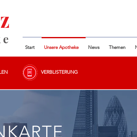
Z
ke
Start
Unsere Apotheke
News
Themen
LEN
VERBLISTERUNG
NKARTE